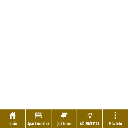
Alojamientos
Inicio
Apartamentos
Qué hacer
Más Info