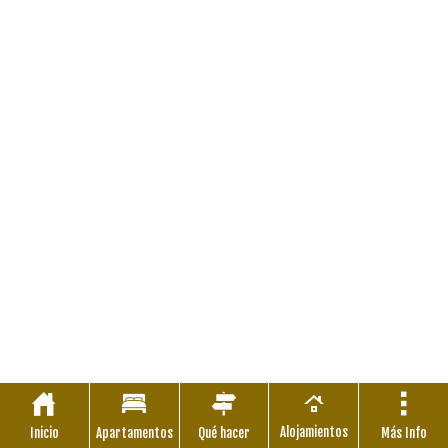
Alojamientos
Inicio
Apartamentos
Qué hacer
Más Info