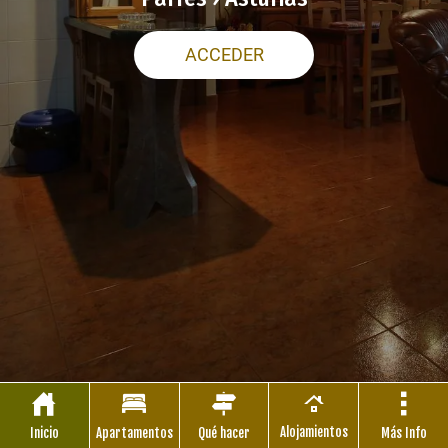
ACCEDER
Alojamientos
Inicio
Apartamentos
Qué hacer
Más Info