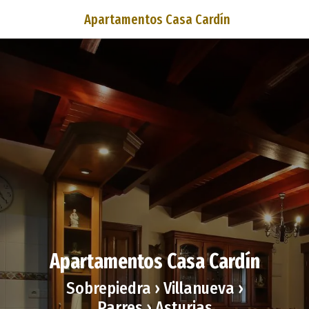
Apartamentos Casa Cardín
Apartamentos Casa Cardín
Sobrepiedra › Villanueva ›
Parres › Asturias