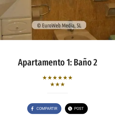
Apartamento 1: Baño 2
★★★★★★
★★★
COMPARTIR
POST